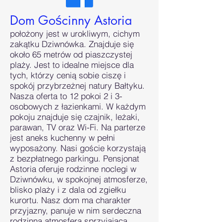
Dom Gościnny Astoria
położony jest w urokliwym, cichym
zakątku Dziwnówka. Znajduje się
około 65 metrów od piaszczystej
plaży. Jest to idealne miejsce dla
tych, którzy cenią sobie ciszę i
spokój przybrzeżnej natury Bałtyku.
Nasza oferta to 12 pokoi 2 i 3-
osobowych z łazienkami. W każdym
pokoju znajduje się czajnik, leżaki,
parawan, TV oraz Wi-Fi. Na parterze
jest aneks kuchenny w pełni
wyposażony. Nasi goście korzystają
z bezpłatnego parkingu. Pensjonat
Astoria oferuje rodzinne noclegi w
Dziwnówku, w spokojnej atmosferze,
blisko plaży i z dala od zgiełku
kurortu. Nasz dom ma charakter
przyjazny, panuje w nim serdeczna
rodzinna atmosfera sprzyjająca