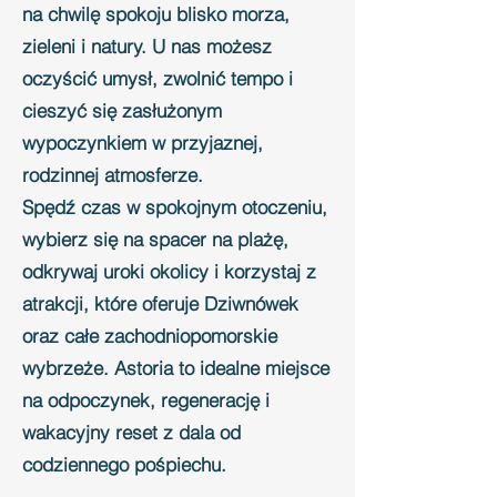
na chwilę spokoju blisko morza,
zieleni i natury. U nas możesz
oczyścić umysł, zwolnić tempo i
cieszyć się zasłużonym
wypoczynkiem w przyjaznej,
rodzinnej atmosferze.
Spędź czas w spokojnym otoczeniu,
wybierz się na spacer na plażę,
odkrywaj uroki okolicy i korzystaj z
atrakcji, które oferuje Dziwnówek
oraz całe zachodniopomorskie
wybrzeże. Astoria to idealne miejsce
na odpoczynek, regenerację i
wakacyjny reset z dala od
codziennego pośpiechu.