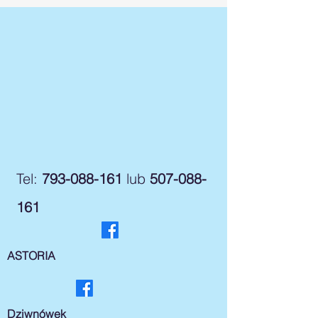
Tel:
793-088-161
lub
507-088-
161
ASTORIA
Dziwnówek